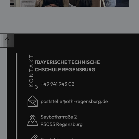
KONTAKT
OSTBAYERISCHE TECHNISCHE
HOCHSCHULE REGENSBURG
+49 941 943 02
poststelle@oth-regensburg.de
Seybothstraße 2
93053 Regensburg