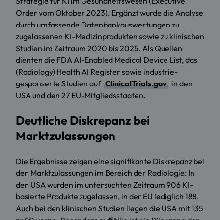
Strategie für KI im Gesundheitswesen (Executive
Order vom Oktober 2023). Ergänzt wurde die Analyse
durch umfassende Datenbankauswertungen zu
zugelassenen KI-Medizinprodukten sowie zu klinischen
Studien im Zeitraum 2020 bis 2025. Als Quellen
dienten die FDA AI-Enabled Medical Device List, das
(Radiology) Health AI Register sowie industrie-
gesponserte Studien auf
ClinicalTrials.gov
in den
USA und den 27 EU-Mitgliedsstaaten.
Deutliche Diskrepanz bei
Marktzulassungen
Die Ergebnisse zeigen eine signifikante Diskrepanz bei
den Marktzulassungen im Bereich der Radiologie: In
den USA wurden im untersuchten Zeitraum 906 KI-
basierte Produkte zugelassen, in der EU lediglich 188.
Auch bei den klinischen Studien liegen die USA mit 135