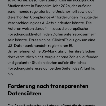
zu 90 vorne. Besonders auffällig ist ein Rückgang der
Studienstarts in Europa im Jahr 2024, der auf eine
zunehmende regulatorische Unsicherheit sowie auf
die erhöhten Compliance-Anforderungen im Zuge der
Verabschiedung des AI Acts hindeuten könnte. Die
Autoren weisen darauf hin, dass die europäische
Forschungsaktivität in den Daten unterrepräsentiert
sein könnte. Da es sich bei ClinicalTrials.gov um eine
US-Datenbank handelt, registrieren EU-
Unternehmen ohne US-Marktabsichten ihre Studien
dort vermutlich nicht. Vergleichbare Zahlen laufender
und geplanter Studien deuten auf ein ähnliches
Forschungsinteresse auf beiden Seiten des Atlantiks
hin.
Forderung nach transparenten
Datensätzen
Die Arbeit unterstreicht abschließend die dringende