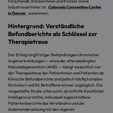
Forschende, Klinikerinnen und Kliniker sowie
Industrievertreter im
Colorado Convention Center
in Denver
zusammen.
Hintergrund: Verständliche
Befundberichte als Schlüssel zur
Therapietreue
Der Erfolg langfristiger Behandlungen chronischer
Augenerkrankungen — etwa der altersbedingten
Makuladegeneration (AMD) — hängt wesentlich von
der Therapietreue der Patientinnen und Patienten ab.
Klinische Befundberichte sind jedoch häufig komplex
formuliert und für Betroffene schwer zugänglich. Die
vorgestellte Studie untersucht, ob mithilfe Künstlicher
Intelligenz erstellte, individuell zugeschnittene
Patientenberichte das Verständnis und die
Auseinandersetzung mit den eigenen