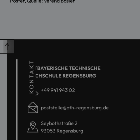
Poster, Quelle: Verena Basler
KONTAKT
OSTBAYERISCHE TECHNISCHE
HOCHSCHULE REGENSBURG
+49 941 943 02
poststelle@oth-regensburg.de
Seybothstraße 2
93053 Regensburg