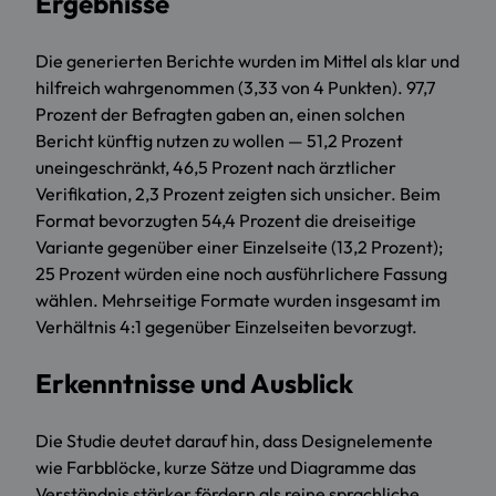
Ergebnisse
Die generierten Berichte wurden im Mittel als klar und
hilfreich wahrgenommen (3,33 von 4 Punkten). 97,7
Prozent der Befragten gaben an, einen solchen
Bericht künftig nutzen zu wollen — 51,2 Prozent
uneingeschränkt, 46,5 Prozent nach ärztlicher
Verifikation, 2,3 Prozent zeigten sich unsicher. Beim
Format bevorzugten 54,4 Prozent die dreiseitige
Variante gegenüber einer Einzelseite (13,2 Prozent);
25 Prozent würden eine noch ausführlichere Fassung
wählen. Mehrseitige Formate wurden insgesamt im
Verhältnis 4:1 gegenüber Einzelseiten bevorzugt.
Erkenntnisse und Ausblick
Die Studie deutet darauf hin, dass Designelemente
wie Farbblöcke, kurze Sätze und Diagramme das
Verständnis stärker fördern als reine sprachliche